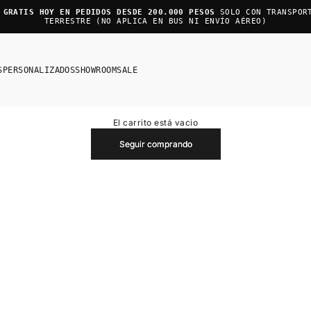
 GRATIS HOY EN PEDIDOS DESDE 200.000 PESOS
SOLO CON TRANSPOR
TERRESTRE (NO APLICA EN BUS NI ENVÍO AÉREO)
S
PERSONALIZADOS
SHOWROOM
SALE
El carrito está vacio
Seguir comprando