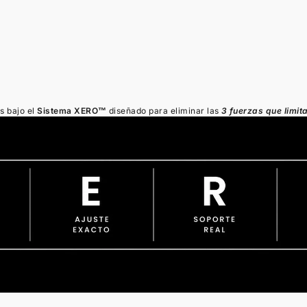
s bajo el
Sistema XERO™
diseñado para eliminar las
3 fuerzas que limita